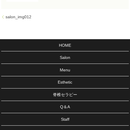
salon_img012
HOME
Salon
Menu
Esthetic
脊椎セラピー
Q＆A
Staff