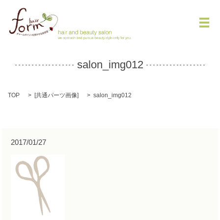
メ
salon_img012
TOP
[
共通パーツ画像
]
salon_img012
2017/01/27