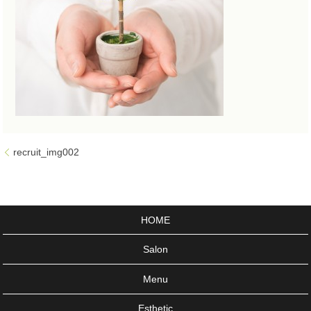
recruit_img002
HOME
Salon
Menu
Esthetic