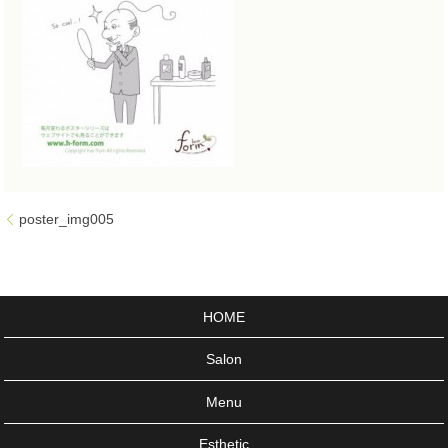
poster_img005
HOME
Salon
Menu
Esthetic