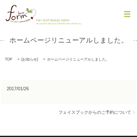
メ
ホームページリニューアルしました。
TOP
[
お知らせ
]
ホームページリニューアルしました。
2017/01/26
フェイスブックからのご予約について