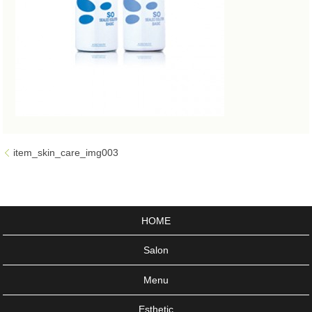
item_skin_care_img003
HOME
Salon
Menu
Esthetic