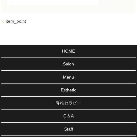
item_point
HOME
Salon
Menu
Esthetic
脊椎セラピー
Q＆A
Staff