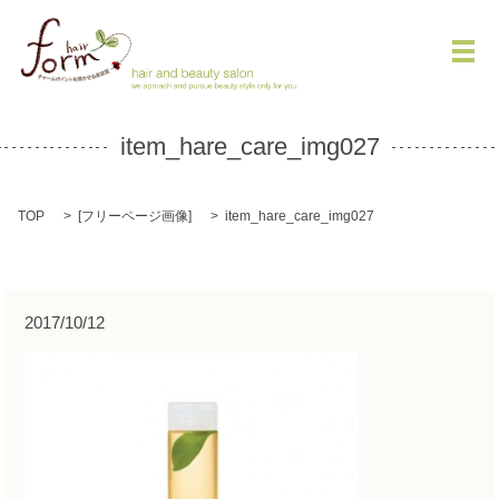
メ
item_hare_care_img027
TOP
[
フリーページ画像
]
item_hare_care_img027
2017/10/12