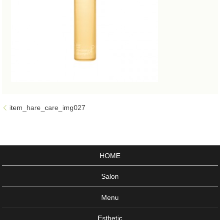
item_hare_care_img027
HOME
Salon
Menu
Esthetic