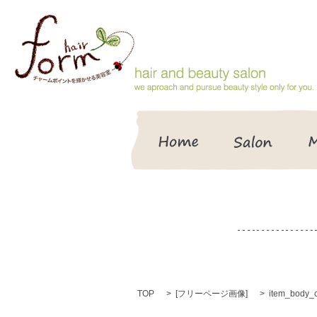
HOME
Salon
TOP
[
フリーページ画像
]
item_body_