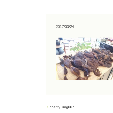
2017/03/24
charity_img007