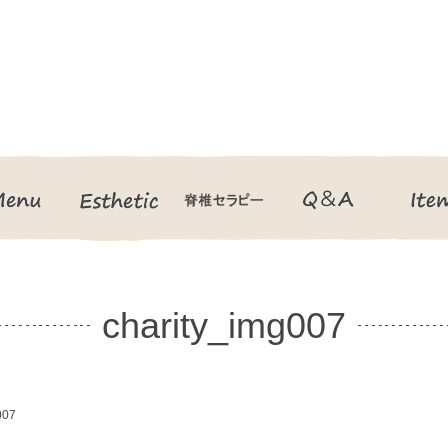
Menu
Esthetic
脊椎セラピー
Q＆A
charity_img007
007