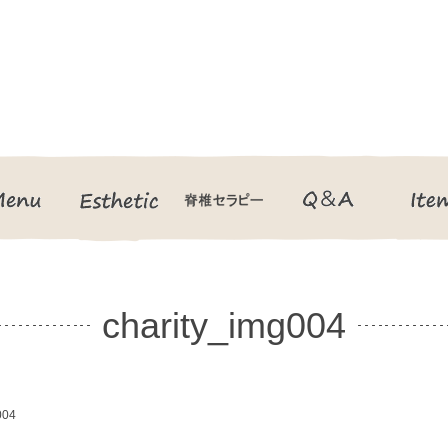
Menu
Esthetic
脊椎セラピー
Q＆A
charity_img004
004