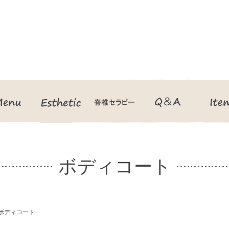
Menu
Esthetic
脊椎セラピー
Q＆A
ボディコート
ボディコート