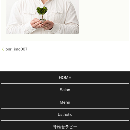
bnr_img007
HOME
Salon
Menu
Esthetic
脊椎セラピー