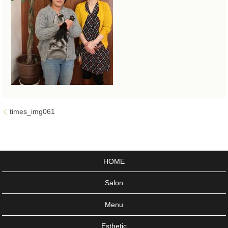
times_img061
HOME
Salon
Menu
Esthetic