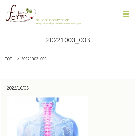
メ
20221003_003
TOP
20221003_003
2022/10/03