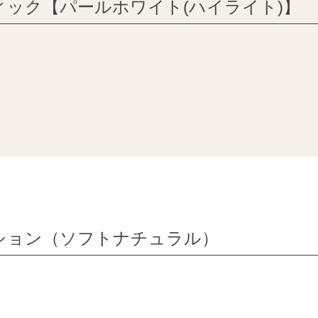
ック【パールホワイト(ハイライト)】
ション（ソフトナチュラル）