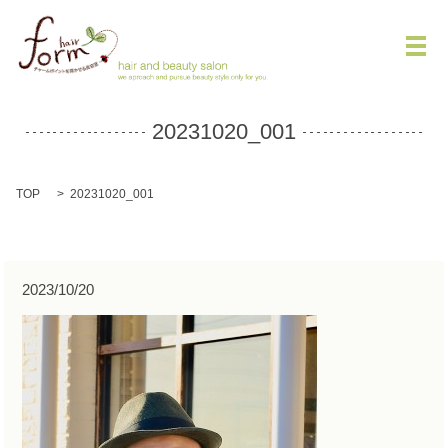
メ
20231020_001
TOP
20231020_001
2023/10/20