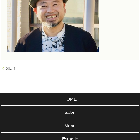
Staff
HOME
Salon
Menu
Esthetic