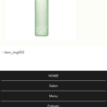
item_img003
HOME
Salon
Menu
Esthetic