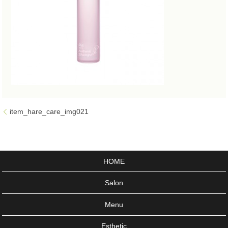
item_hare_care_img021
HOME
Salon
Menu
Esthetic