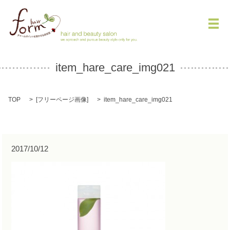
メ
item_hare_care_img021
TOP
[
フリーページ画像
]
item_hare_care_img021
2017/10/12