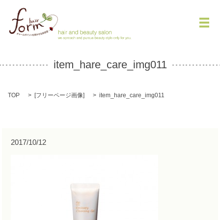
メ
item_hare_care_img011
TOP
[
フリーページ画像
]
item_hare_care_img011
2017/10/12