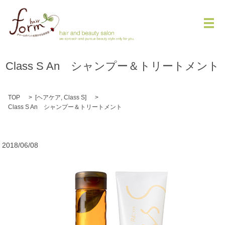
メ
Class S An シャンプー＆トリートメント
TOP
[
ヘアケア
,
Class S
]
Class S An シャンプー＆トリートメント
2018/06/08