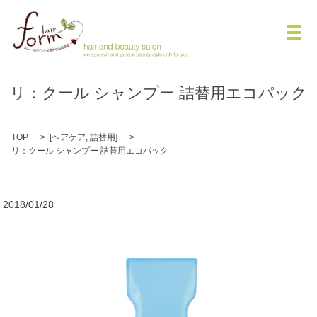
メ
リ：クール シャンプー 詰替用エコパック
TOP
[
ヘアケア
,
詰替用
]
リ：クール シャンプー 詰替用エコパック
2018/01/28