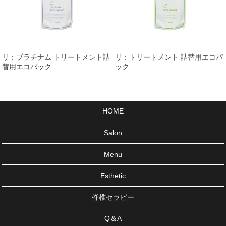
リ：プラチナム トリートメント詰
リ：トリートメント 詰替用エコパ
替用エコパック
ック
HOME
Salon
Menu
Esthetic
脊椎セラピー
Q＆A