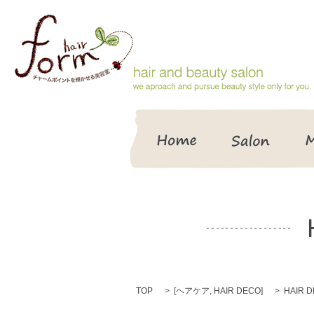
HOME
Salon
TOP
[
ヘアケア
,
HAIR DECO
]
HAIR