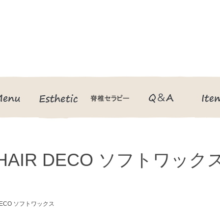
Menu
Esthetic
脊椎セラピー
Q＆A
HAIR DECO ソフトワック
 DECO ソフトワックス