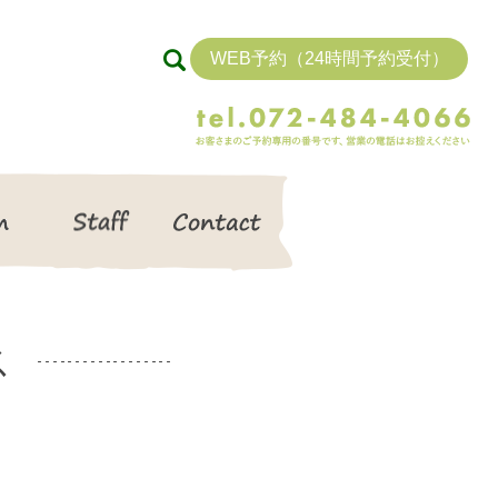
WEB予約（24時間予約受付）
search
Item
Staff
Contact
ス