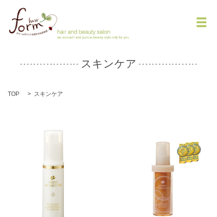
メ
スキンケア
TOP
スキンケア