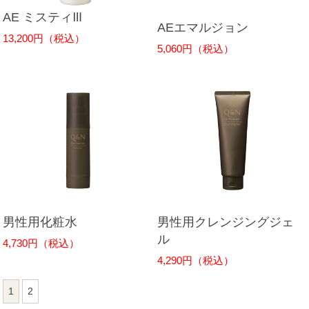
AE ミスティⅢ
AEエマルジョン
13,200円（税込）
5,060円（税込）
男性用化粧水
男性用クレンジングジェ
ル
4,730円（税込）
4,290円（税込）
1
2